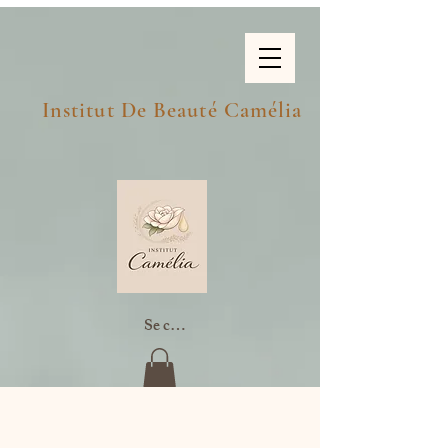
Institut De Beauté Camélia
Se connecter