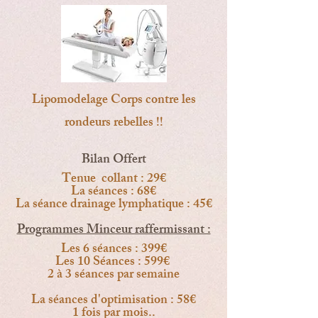
Lipomodelage Corps contre les
rondeurs rebelles !!
Bilan Offert
​Tenue collant : 29€
La séances : 68€
La séance drainage lymphatique : 45€
Programmes Minceur raffermissant :
Les 6 séances : 399€
Les 10 Séances : 599€
2 à 3 séances par semaine
La séances d'optimisation : 58€
1 fois par mois..