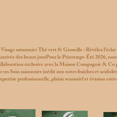
Visage saisonnier Thé vert & Groseille : Révélez l’éclat
l’arrivée des beaux jourPour le Printemps-Été 2026, nous
ollaboration exclusive avec la Maison Compagnie & Co 
 un Soin saisonnier inédit aux notes fraîches et acidulée
expertise professionnelle, plaisir sensoriel et évasion estiv