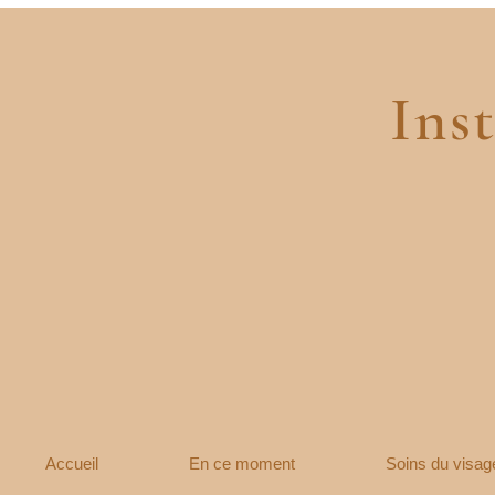
Insti
Accueil
En ce moment
Soins du visag