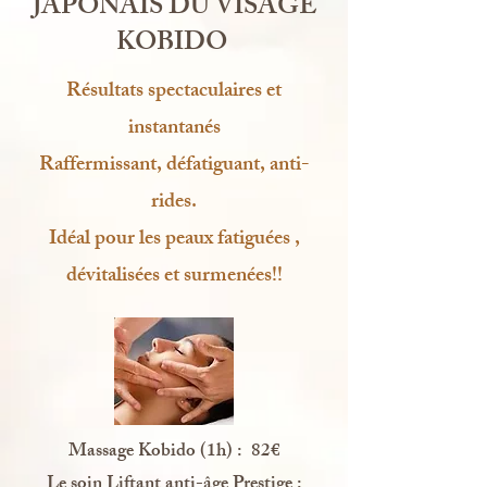
JAPONAIS DU VISAGE
KOBIDO
Résultats spectaculaires et
instantanés
Raffermissant, défatiguant, anti-
rides.
Idéal pour les peaux fatiguées ,
dévitalisées et surmenées!!
Massage Kobido (1h)
:
82€
Le soin Liftant anti-âge Prestige :