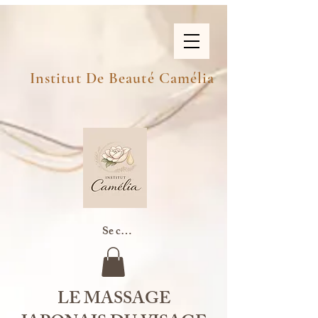
Institut De Beauté Camélia
Se connecter
LE MASSAGE