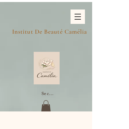
Institut De Beauté Camélia
Se connecter