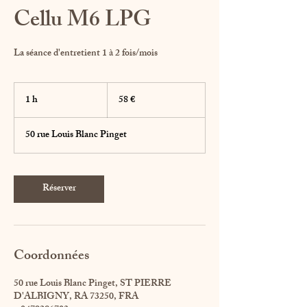
Cellu M6 LPG
La séance d'entretient 1 à 2 fois/mois
58
euros
1 h
1
58 €
50 rue Louis Blanc Pinget
Réserver
Coordonnées
50 rue Louis Blanc Pinget, ST PIERRE
D'ALBIGNY, RA 73250, FRA