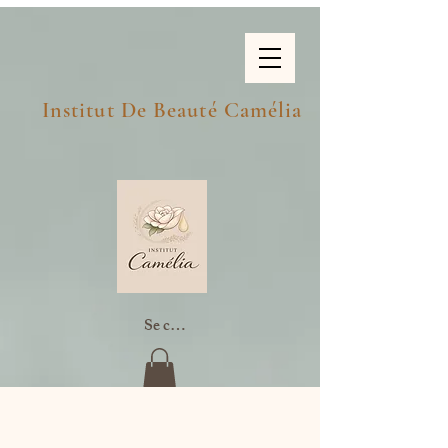
Institut De Beauté Camélia
Se connecter