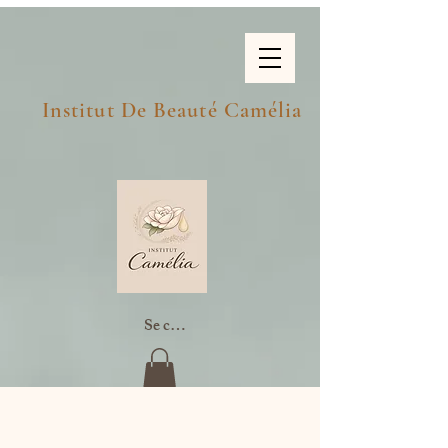
Institut De Beauté Camélia
Se connecter