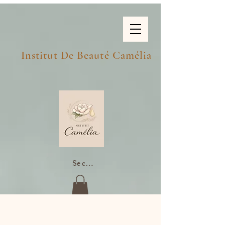
Institut De Beauté Camélia
Se connecter