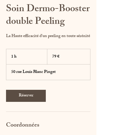
Soin Dermo-Booster
double Peeling
La Haute efficacité d'un peeling en toute sérénité
79
euros
1 h
1
79 €
50 rue Louis Blanc Pinget
Réserver
Coordonnées