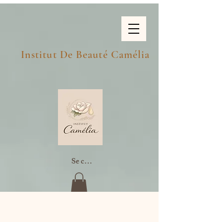
Institut De Beauté Camélia
Se connecter