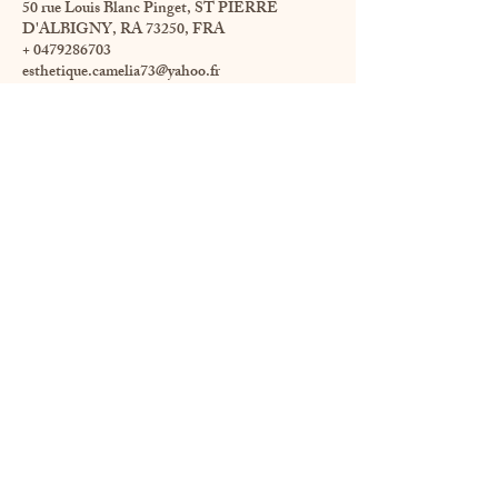
50 rue Louis Blanc Pinget, ST PIERRE
D'ALBIGNY, RA 73250, FRA
+ 0479286703
esthetique.camelia73@yahoo.fr