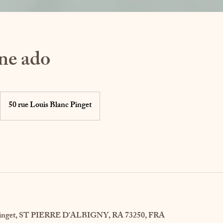
ne ado
50 rue Louis Blanc Pinget
c Pinget, ST PIERRE D'ALBIGNY, RA 73250, FRA