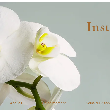
Insti
Accueil
En ce moment
Soins du visag